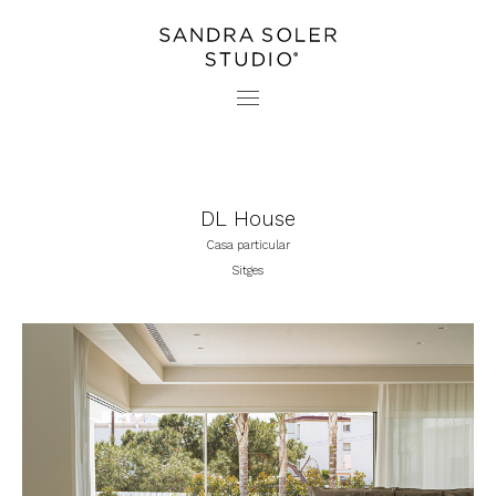
PROJECTES
CONTACTE
ESTUDI
PREMSA
DL House
Casa particular
Sitges