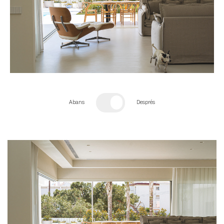
Abans
Després