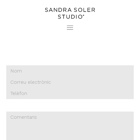
PROJECTES
CONTACTE
ESTUDI
PREMSA