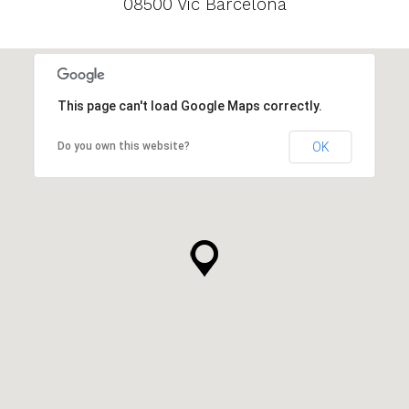
08500 Vic Barcelona
This page can't load Google Maps correctly.
Do you own this website?
OK