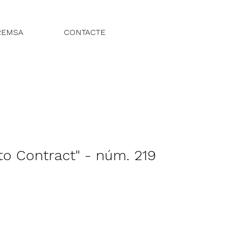
REMSA
CONTACTE
to Contract" - núm. 219