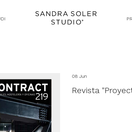
UDI
P
08 Jun
Revista "Proyec