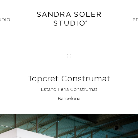
UDIO
P
Topcret Construmat
Estand Feria Construmat
Barcelona