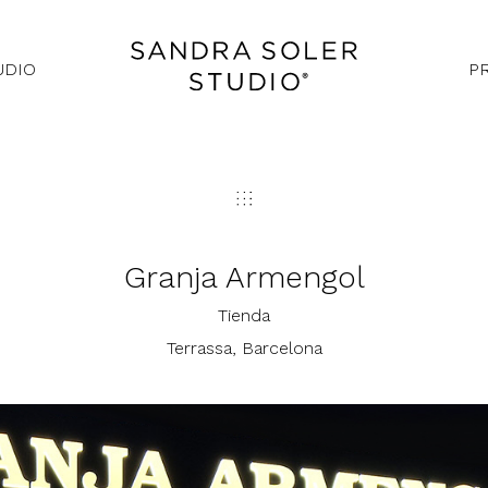
UDIO
P
Granja Armengol
Tienda
Terrassa, Barcelona