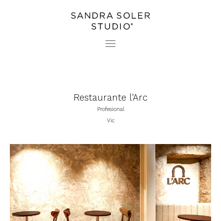
PROYECTOS
CONTACTO
ESTUDIO
PRENSA
Restaurante l'Arc
Profesional
Vic